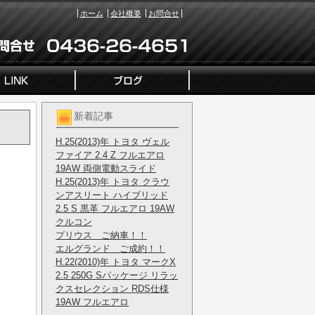
ホーム
会社概要
お問合せ
新着記事
H.25(2013)年 トヨタ ヴェル
ファイア 2.4 Z フルエアロ
19AW 両側電動スライド
H.25(2013)年 トヨタ クラウ
ンアスリート ハイブリッド
2.5 S 黒革 フルエアロ 19AW
クルコン
プリウス ご納車！！
エルグランド ご成約！！
H.22(2010)年 トヨタ マークX
2.5 250G Sパッケージ リラッ
クスセレクション RDS仕様
19AW フルエアロ