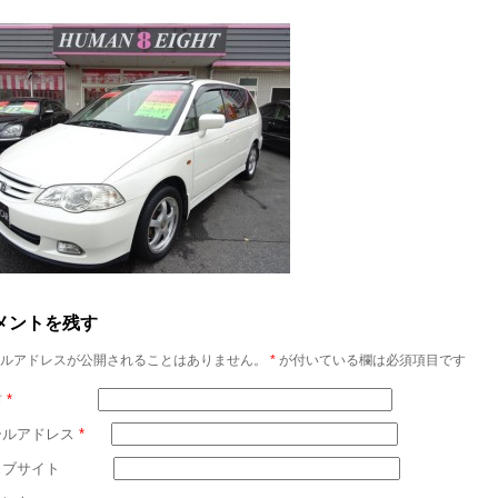
メントを残す
ルアドレスが公開されることはありません。
*
が付いている欄は必須項目です
前
*
ールアドレス
*
ェブサイト