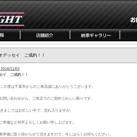
オデッセイ ご成約！！
2016/11/03
セイ ご成約！！
、この度は千葉市からのご来店誠にありがとうございます。
お問い合わせから、ご来店でのご契約うれしい限りです。
おきましてはお忙しい中で、恐れ入りますが、
ご準備など何卒よろしくお願い申し上げます。
車準備に取り掛からせて頂きますので、今しばらくお待ちください。