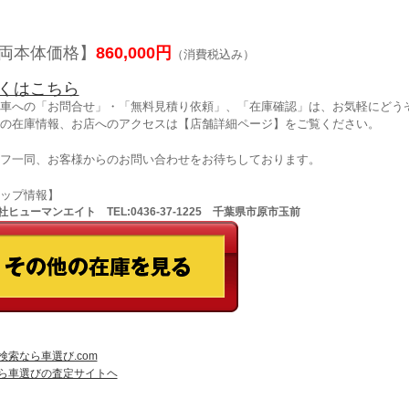
両本体価格】
860,000円
（消費税込み）
くはこちら
車への「お問合せ」・「無料見積り依頼」、「在庫確認」は、お気軽にどうぞ
の在庫情報、お店へのアクセスは【店舗詳細ページ】をご覧ください。
フ一同、お客様からのお問い合わせをお待ちしております。
ョップ情報】
ヒューマンエイト TEL:0436-37-1225 千葉県市原市玉前
検索なら車選び.com
ら車選びの査定サイトヘ