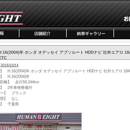
H.16(2004)年 ホンダ オデッセイ アブソルート HDDナビ 社外エアロ 18
ETC
2016/10/14
 H.16(2004)年 ホンダ オデッセイ アブソルート HDDナビ 社外エアロ 18A
 H.16(2004)年
距離】 走行59,244km
】 2年車検整備付
ー】 ブラック
歴】 なし
】 千葉県