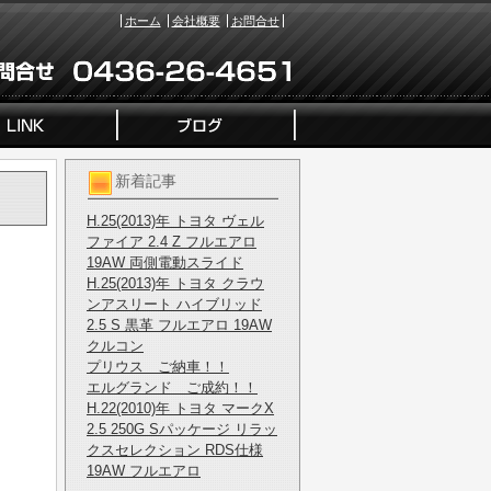
ホーム
会社概要
お問合せ
新着記事
H.25(2013)年 トヨタ ヴェル
ファイア 2.4 Z フルエアロ
19AW 両側電動スライド
H.25(2013)年 トヨタ クラウ
ンアスリート ハイブリッド
2.5 S 黒革 フルエアロ 19AW
クルコン
プリウス ご納車！！
エルグランド ご成約！！
H.22(2010)年 トヨタ マークX
2.5 250G Sパッケージ リラッ
クスセレクション RDS仕様
19AW フルエアロ