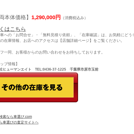
両本体価格】
1,290,000円
（消費税込み）
くはこちら
車への「お問合せ」・「無料見積り依頼」、「在庫確認」は、お気軽にどうぞ
の在庫情報、お店へのアクセスは【店舗詳細ページ】をご覧ください。
フ一同、お客様からのお問い合わせをお待ちしております。
ョップ情報】
ヒューマンエイト TEL:0436-37-1225 千葉県市原市玉前
検索なら車選び.com
ら車選びの査定サイトヘ