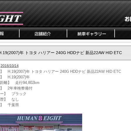
H.19(2007)年 トヨタ ハリアー 240G HDDナビ 新品22AW HID ETC
2016/10/14
 H.19(2007)年 トヨタ ハリアー 240G HDDナビ 新品22AW HID ETC
 H.19(2007)年
距離】 走行94,802km
】 2年車検整備付
ー】 ブラック
歴】 なし
】 千葉県