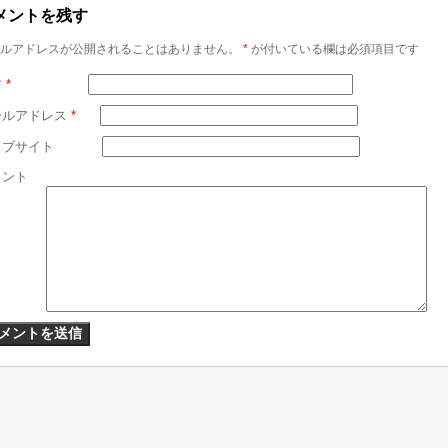
メントを残す
ルアドレスが公開されることはありません。
*
が付いている欄は必須項目です
前
*
ールアドレス
*
ェブサイト
メント