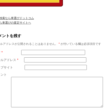
検索なら車選びドットコム
ら車選びの査定サイトヘ
メントを残す
ルアドレスが公開されることはありません。
*
が付いている欄は必須項目です
前
*
ールアドレス
*
ェブサイト
メント