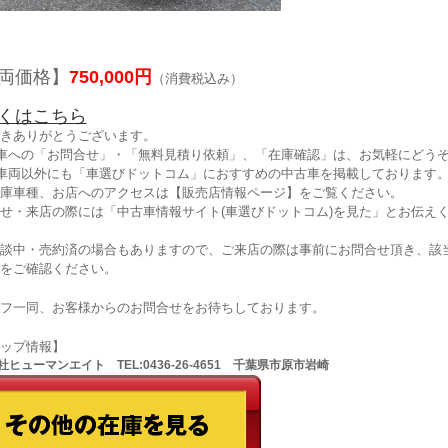
両価格】
750,000円
（消費税込み）
くはこちら
きありがとうございます。
車への「お問合せ」・「無料見積り依頼」、「在庫確認」は、お気軽にどうぞ
車両以外にも「車選びドットコム」におすすめの中古車を掲載しております
庫車種、お店へのアクセスは【販売店情報ページ】をご覧ください。
せ・来店の際には「中古車情報サイト(車選びドットコム)を見た」とお伝え
談中・売約済の場合もありますので、ご来店の際は事前にお問合せ頂き、該
をご確認ください。
フ一同、お客様からのお問合せをお待ちしております。
ョップ情報】
ヒューマンエイト TEL:0436-26-4651 千葉県市原市岩崎