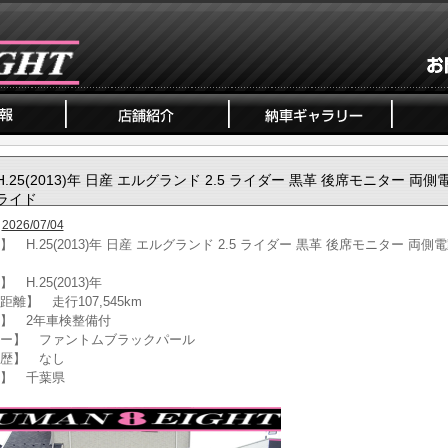
H.25(2013)年 日産 エルグランド 2.5 ライダー 黒革 後席モニター 両側
ライド
2026/07/04
】 H.25(2013)年 日産 エルグランド 2.5 ライダー 黒革 後席モニター 両側
 H.25(2013)年
距離】 走行107,545km
】 2年車検整備付
ー】 ファントムブラックパール
歴】 なし
】 千葉県