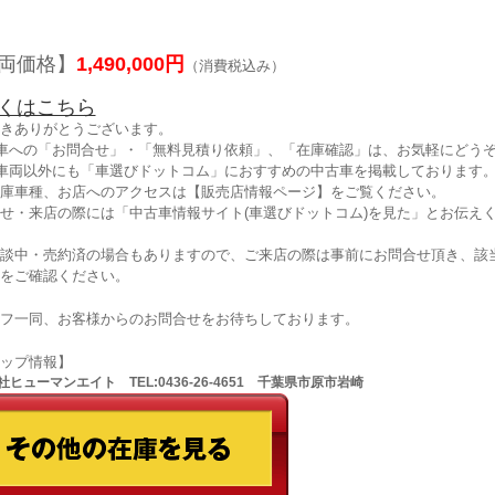
両価格】
1,490,000円
（消費税込み）
くはこちら
きありがとうございます。
車への「お問合せ」・「無料見積り依頼」、「在庫確認」は、お気軽にどうぞ
車両以外にも「車選びドットコム」におすすめの中古車を掲載しております
庫車種、お店へのアクセスは【販売店情報ページ】をご覧ください。
せ・来店の際には「中古車情報サイト(車選びドットコム)を見た」とお伝え
談中・売約済の場合もありますので、ご来店の際は事前にお問合せ頂き、該
をご確認ください。
フ一同、お客様からのお問合せをお待ちしております。
ョップ情報】
ヒューマンエイト TEL:0436-26-4651 千葉県市原市岩崎