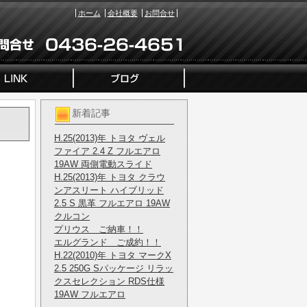
ホーム
会社概要
お問合せ
新着記事
H.25(2013)年 トヨタ ヴェル
ファイア 2.4 Z フルエアロ
19AW 両側電動スライド
H.25(2013)年 トヨタ クラウ
ンアスリート ハイブリッド
2.5 S 黒革 フルエアロ 19AW
クルコン
プリウス ご納車！！
エルグランド ご成約！！
H.22(2010)年 トヨタ マークX
2.5 250G Sパッケージ リラッ
クスセレクション RDS仕様
19AW フルエアロ