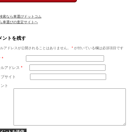
検索なら車選びドットコム
ら車選びの査定サイトヘ
メントを残す
ルアドレスが公開されることはありません。
*
が付いている欄は必須項目です
前
*
ールアドレス
*
ェブサイト
メント