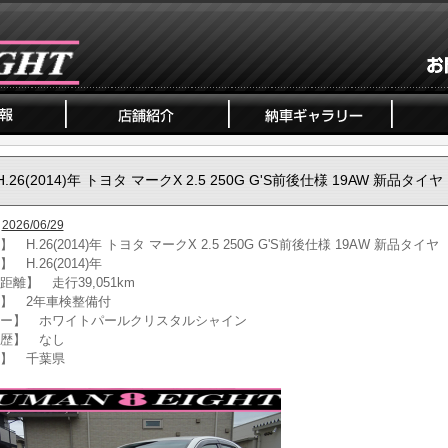
H.26(2014)年 トヨタ マークX 2.5 250G G'S前後仕様 19AW 新品タイヤ
2026/06/29
 H.26(2014)年 トヨタ マークX 2.5 250G G'S前後仕様 19AW 新品タイヤ
 H.26(2014)年
距離】 走行39,051km
】 2年車検整備付
ー】 ホワイトパールクリスタルシャイン
歴】 なし
】 千葉県