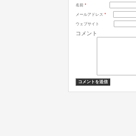
名前
*
メールアドレス
*
ウェブサイト
コメント