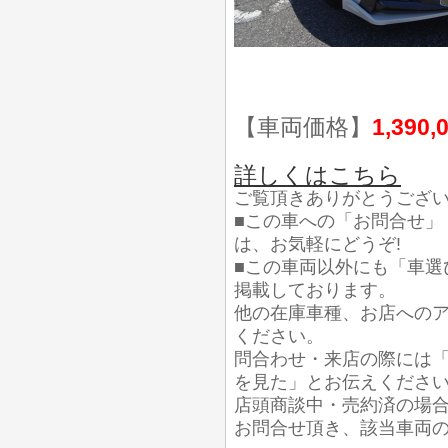
【車両価格】
1,390,
詳しくはこちら
ご覧頂きありがとうござ
■この車への「お問合せ」
は、お気軽にどうぞ!
■この車両以外にも「車選
掲載しております。
他の在庫車種、お店への
ください。
問合わせ・来店の際には「
を見た」とお伝えくださ
店頭商談中・売約済の場
お問合せ頂き、該当車両