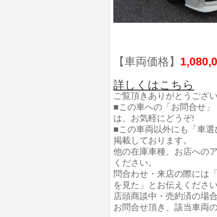
【車両価格】
1,080,
詳しくはこちら
ご覧頂きありがとうござ
■この車への「お問合せ」
は、お気軽にどうぞ!
■この車両以外にも「車選
掲載しております。
他の在庫車種、お店への
ください。
問合わせ・来店の際には「
を見た」とお伝えくださ
店頭商談中・売約済の場
お問合せ頂き、該当車両