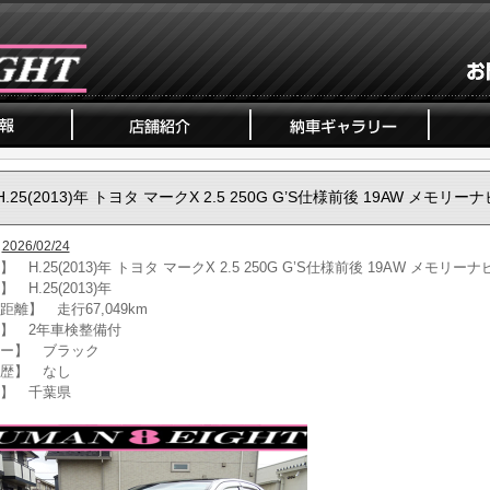
H.25(2013)年 トヨタ マークX 2.5 250G G’S仕様前後 19AW メモリーナ
2026/02/24
 H.25(2013)年 トヨタ マークX 2.5 250G G’S仕様前後 19AW メモリーナ
 H.25(2013)年
距離】 走行67,049km
】 2年車検整備付
ー】 ブラック
歴】 なし
】 千葉県