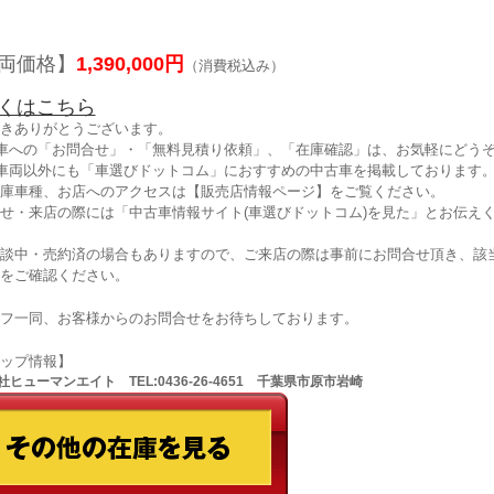
両価格】
1,390,000円
（消費税込み）
くはこちら
きありがとうございます。
車への「お問合せ」・「無料見積り依頼」、「在庫確認」は、お気軽にどうぞ
車両以外にも「車選びドットコム」におすすめの中古車を掲載しております
庫車種、お店へのアクセスは【販売店情報ページ】をご覧ください。
せ・来店の際には「中古車情報サイト(車選びドットコム)を見た」とお伝え
談中・売約済の場合もありますので、ご来店の際は事前にお問合せ頂き、該
をご確認ください。
フ一同、お客様からのお問合せをお待ちしております。
ョップ情報】
ヒューマンエイト TEL:0436-26-4651 千葉県市原市岩崎