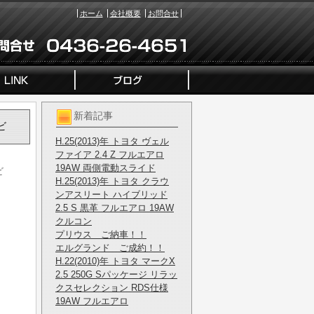
ホーム
会社概要
お問合せ
新着記事
ビ
H.25(2013)年 トヨタ ヴェル
ファイア 2.4 Z フルエアロ
19AW 両側電動スライド
ビ
H.25(2013)年 トヨタ クラウ
ンアスリート ハイブリッド
2.5 S 黒革 フルエアロ 19AW
クルコン
プリウス ご納車！！
エルグランド ご成約！！
H.22(2010)年 トヨタ マークX
2.5 250G Sパッケージ リラッ
クスセレクション RDS仕様
19AW フルエアロ