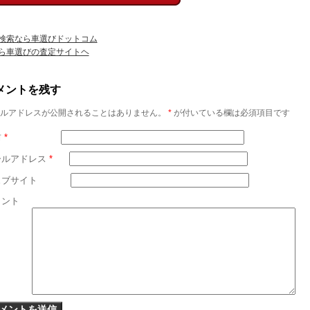
検索なら車選びドットコム
ら車選びの査定サイトヘ
メントを残す
ルアドレスが公開されることはありません。
*
が付いている欄は必須項目です
前
*
ールアドレス
*
ェブサイト
メント