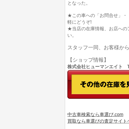
となった。
★この車への「お問合せ」・
軽にどうぞ!
★当店の在庫情報、お店への
い。
スタッフ一同、お客様か
【ショップ情報】
株式会社ヒューマンエイト TEL
中古車検索なら車選び.com
買取なら車選びの査定サイト