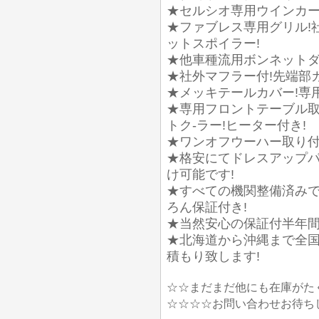
★セルシオ専用ウインカーミ
★ファブレス専用グリル!
ットスポイラー!
★他車種流用ボンネットダ
★社外マフラー付!先端部
★メッキテールカバー!専
★専用フロントテーブル取
トク-ラー!ヒーター付き!
★ワンオフウーハー取り付
★格安にてドレスアップ
け可能です!
★すべての機関整備済みで
ろん保証付き!
★当然安心の保証付半年間又
★北海道から沖縄まで全国
積もり致します!
☆☆まだまだ他にも在庫がた
☆☆☆☆お問い合わせお待ち