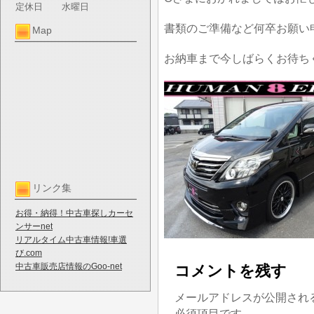
定休日
水曜日
書類のご準備など何卒お願い
Map
お納車まで今しばらくお待ち
リンク集
お得・納得！中古車探しカーセ
ンサーnet
リアルタイム中古車情報!車選
び.com
中古車販売店情報のGoo-net
コメントを残す
メールアドレスが公開され
必須項目です