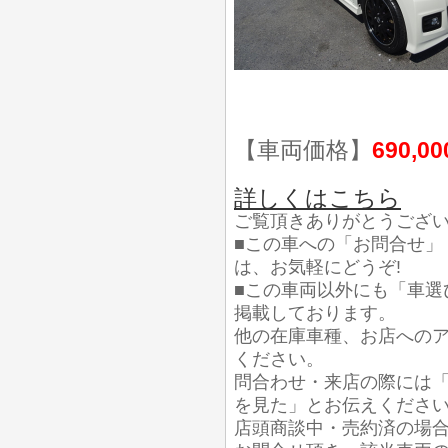
【車両価格】
690,0
詳しくはこちら
ご覧頂きありがとうござ
■この車への「お問合せ」
は、お気軽にどうぞ!
■この車両以外にも「車選
掲載しております。
他の在庫車種、お店への
ください。
問合わせ・来店の際には「
を見た」とお伝えくださ
店頭商談中・売約済の場