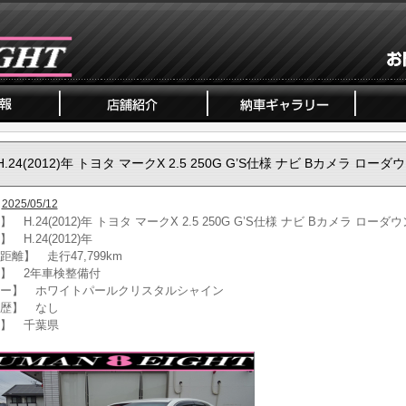
H.24(2012)年 トヨタ マークX 2.5 250G G’S仕様 ナビ Bカメラ ローダ
2025/05/12
 H.24(2012)年 トヨタ マークX 2.5 250G G’S仕様 ナビ Bカメラ ローダウ
 H.24(2012)年
距離】 走行47,799km
】 2年車検整備付
ー】 ホワイトパールクリスタルシャイン
歴】 なし
】 千葉県