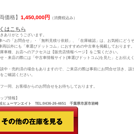
両価格】
1,450,000円
（消費税込み）
くはこちら
きありがとうございます。
車への「お問合せ」・「無料見積り依頼」、「在庫確認」は、お気軽にどうぞ
車両以外にも「車選びドットコム」におすすめの中古車を掲載しております
庫車種、お店へのアクセスは【販売店情報ページ】をご覧ください。
せ・来店の際には「中古車情報サイト(車選びドットコム)を見た」とお伝え
談中・売約済の場合もありますので、ご来店の際は事前にお問合せ頂き、該
をご確認ください。
フ一同、お客様からのお問合せをお待ちしております。
ョップ情報】
ヒューマンエイト TEL:0436-26-4651 千葉県市原市岩崎