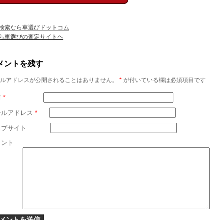
検索なら車選びドットコム
ら車選びの査定サイトヘ
メントを残す
ルアドレスが公開されることはありません。
*
が付いている欄は必須項目です
前
*
ールアドレス
*
ェブサイト
メント