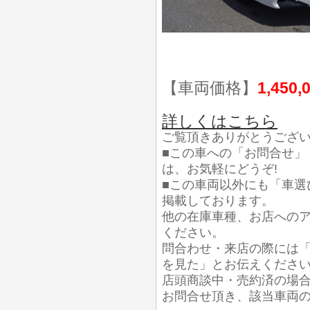
【車両価格】
1,450,
詳しくはこちら
ご覧頂きありがとうござ
■この車への「お問合せ」
は、お気軽にどうぞ!
■この車両以外にも「車選
掲載しております。
他の在庫車種、お店への
ください。
問合わせ・来店の際には「
を見た」とお伝えくださ
店頭商談中・売約済の場
お問合せ頂き、該当車両