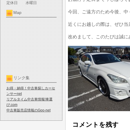
定休日
水曜日
今回、ご遠方のため今後、中
Map
近くにお越しの際は、ぜひ当
改めまして、このたびは誠に
リンク集
お得・納得！中古車探しカーセ
ンサーnet
リアルタイム中古車情報!車選
び.com
中古車販売店情報のGoo-net
コメントを残す