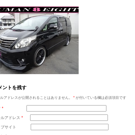
メントを残す
ルアドレスが公開されることはありません。
*
が付いている欄は必須項目です
前
*
ールアドレス
*
ェブサイト