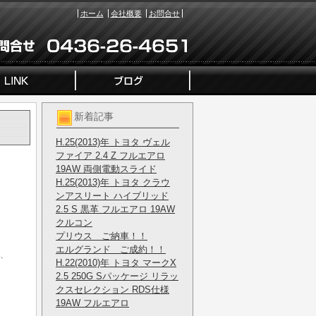
ホーム
会社概要
お問合せ
新着記事
H.25(2013)年 トヨタ ヴェル
ファイア 2.4 Z フルエアロ
19AW 両側電動スライド
H.25(2013)年 トヨタ クラウ
ンアスリート ハイブリッド
2.5 S 黒革 フルエアロ 19AW
クルコン
プリウス ご納車！！
エルグランド ご成約！！
、
H.22(2010)年 トヨタ マークX
2.5 250G Sパッケージ リラッ
クスセレクション RDS仕様
19AW フルエアロ