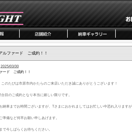
アルファード ご成約！！
2025/03/30
ァード ご成約！！
、このたびは市原市内かたらのご来店いただき誠にありがとうございます！
2台目のご成約となり本当に嬉しい限りです。
お納車までお時間ございますが、Tさまにおかれましてはお忙しい中恐れ入りますが
ご準備など何卒お願い申しあげます。
まで今しばらくお待ちください。