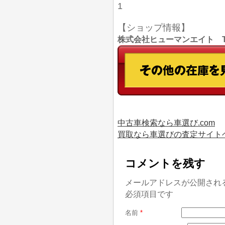
1
【ショップ情報】
株式会社ヒューマンエイト TEL
中古車検索なら車選び.com
買取なら車選びの査定サイト
コメントを残す
メールアドレスが公開され
必須項目です
名前
*